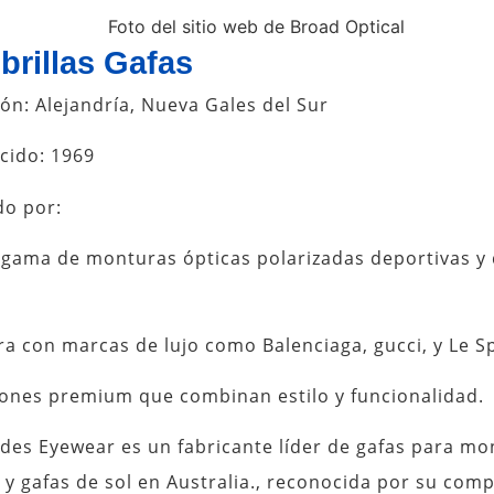
rillas Gafas
ón: Alejandría, Nueva Gales del Sur
cido: 1969
do por:
 gama de monturas ópticas polarizadas deportivas y
a con marcas de lujo como Balenciaga, gucci, y Le S
iones premium que combinan estilo y funcionalidad.
des Eyewear es un fabricante líder de gafas para mo
 y gafas de sol en Australia., reconocida por su co