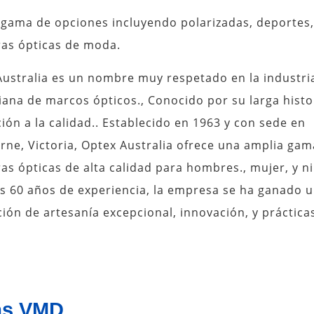
 gama de opciones incluyendo polarizadas, deportes,
as ópticas de moda.
Australia es un nombre muy respetado en la industri
iana de marcos ópticos., Conocido por su larga histo
ión a la calidad.. Establecido en 1963 y con sede en
ne, Victoria, Optex Australia ofrece una amplia gam
s ópticas de alta calidad para hombres., mujer, y n
s 60 años de experiencia, la empresa se ha ganado 
ión de artesanía excepcional, innovación, y práctica
as VMD