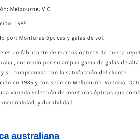
ión: Melbourne, VIC
cido: 1985
o por: Monturas ópticas y gafas de sol.
re es un fabricante de marcos ópticos de buena repu
ralia., conocido por su amplia gama de gafas de alta
 y su compromiso con la satisfacción del cliente.
cido en 1985 y con sede en Melbourne, Victoria, Opt
 una variada selección de monturas ópticas que com
 funcionalidad, y durabilidad.
ca australiana