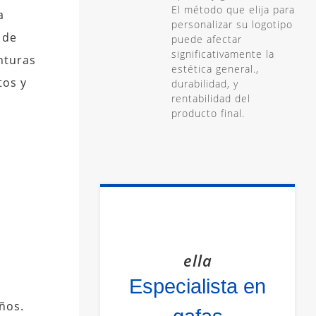
El método que elija para
a
personalizar su logotipo
 de
puede afectar
significativamente la
nturas
estética general.,
tos y
durabilidad, y
rentabilidad del
producto final.
ella
Especialista en
ños.