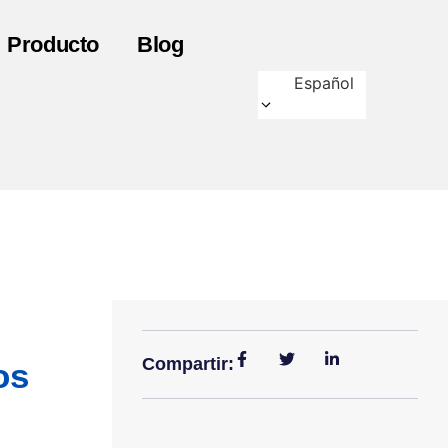
Producto
Blog
Español
Compartir:
os