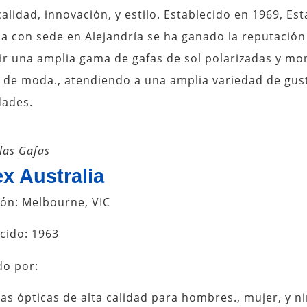
calidad, innovación, y estilo. Establecido en 1969, Est
a con sede en Alejandría se ha ganado la reputación
ir una amplia gama de gafas de sol polarizadas y mo
 de moda., atendiendo a una amplia variedad de gus
dades.
las Gafas
x Australia
ión: Melbourne, VIC
cido: 1963
do por:
s ópticas de alta calidad para hombres., mujer, y ni