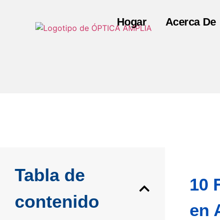
Hogar
Acerca De
Tabla de
10 
contenido
en 