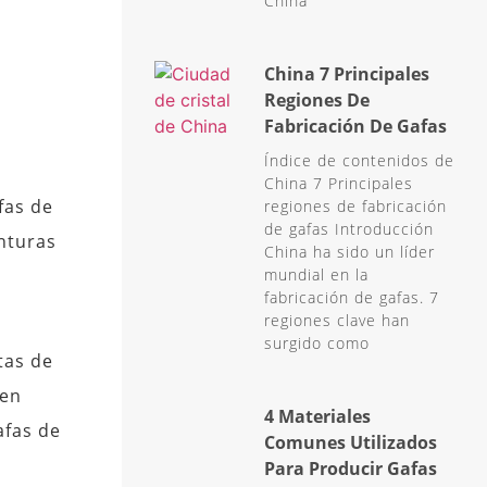
China
China 7 Principales
Regiones De
Fabricación De Gafas
Índice de contenidos de
China 7 Principales
fas de
regiones de fabricación
de gafas Introducción
onturas
China ha sido un líder
mundial en la
fabricación de gafas. 7
regiones clave han
surgido como
tas de
 en
4 Materiales
afas de
Comunes Utilizados
Para Producir Gafas