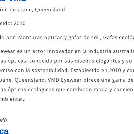
ión: brisbane, Queensland
cido: 2010
o por: Monturas ópticas y gafas de sol., Gafas ecoló
wear es un actor innovador en la industria australi
s ópticas, conocido por sus diseños elegantes y su
iso con la sostenibilidad. Establecido en 2010 y co
sbane, Queensland, VMD Eyewear ofrece una gama de
as ópticas ecológicas que combinan moda y concien
mbiental..
VMD
ca