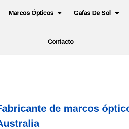
Marcos Ópticos
Gafas De Sol
Contacto
Fabricante de marcos óptic
Australia