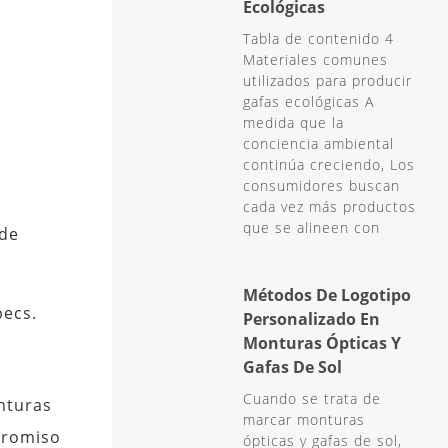
Ecológicas
Tabla de contenido 4
Materiales comunes
utilizados para producir
gafas ecológicas A
medida que la
conciencia ambiental
continúa creciendo, Los
consumidores buscan
cada vez más productos
que se alineen con
 de
Métodos De Logotipo
pecs.
Personalizado En
Monturas Ópticas Y
Gafas De Sol
Cuando se trata de
nturas
marcar monturas
mpromiso
ópticas y gafas de sol,