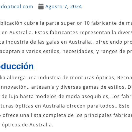
adoptical.com
Agosto 7, 2024
blicación cubre la parte superior 10 fabricante de m
 en Australia. Estos fabricantes representan la diver
a industria de las gafas en Australia., ofreciendo p
adaptan a varios estilos, necesidades, y rangos de pr
oducción
lia alberga una industria de monturas ópticas, Reco
innovación., artesanía y diversas gamas de estilos. 
 de lujo hasta modelos de moda asequibles, Los fabr
uras ópticas en Australia ofrecen para todos.. Este
o ofrece una lista completa de los principales fabric
ópticos de Australia..