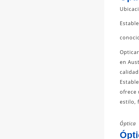
Ubicac
Estable
conocid
Optica
en Aust
calidad
Estable
ofrece
estilo,
Óptica
Ópti