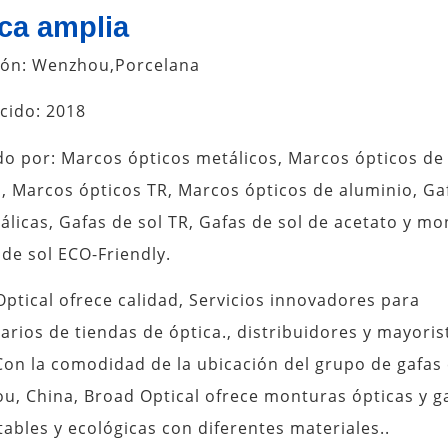
ca amplia
ión: Wenzhou,Porcelana
cido: 2018
do por: Marcos ópticos metálicos, Marcos ópticos de
, Marcos ópticos TR, Marcos ópticos de aluminio, Ga
álicas, Gafas de sol TR, Gafas de sol de acetato y m
 de sol ECO-Friendly.
ptical ofrece calidad, Servicios innovadores para
arios de tiendas de óptica., distribuidores y mayoris
Con la comodidad de la ubicación del grupo de gafas
, China, Broad Optical ofrece monturas ópticas y g
tables y ecológicas con diferentes materiales..