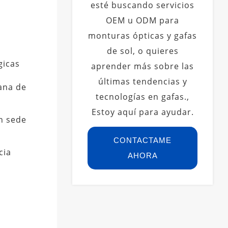
esté buscando servicios
OEM u ODM para
monturas ópticas y gafas
de sol, o quieres
gicas
aprender más sobre las
últimas tendencias y
ana de
tecnologías en gafas.,
Estoy aquí para ayudar.
n sede
CONTACTAME
cia
AHORA