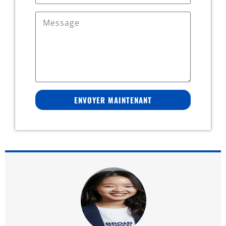
ENVOYER MAINTENANT