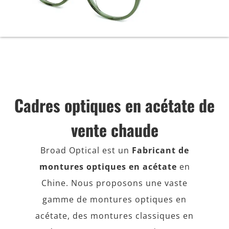
Cadres optiques en acétate de
vente chaude
Broad Optical est un
Fabricant de
montures optiques en acétate
en
Chine. Nous proposons une vaste
gamme de montures optiques en
acétate, des montures classiques en