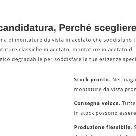
andidatura, Perché sceglier
a di montature da vista in acetato che soddisfano i p
ature classiche in acetato, montature in acetato di
gico degradabile per soddisfare le tue esigenze speci
Stock pronto.
Nel magaz
montature da vista pron
Consegna veloce.
Tutte
in stock possono essere
Produzione flessibile.