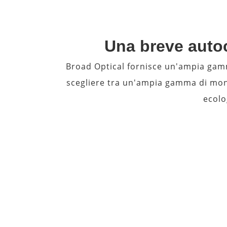
Una breve autoc
Broad Optical fornisce un'ampia gamm
scegliere tra un'ampia gamma di mont
ecolo