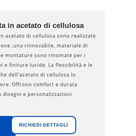
a in acetato di cellulosa
n acetato di cellulosa sono realizzate
tone ,una rinnovabile, materiale di
te montature sono rinomate per i
i e finiture lucide. La flessibilità e le
he dell'acetato di cellulosa lo
iore. Offrono comfort e durata
 disegni e personalizzazioni
RICHIEDI DETTAGLI