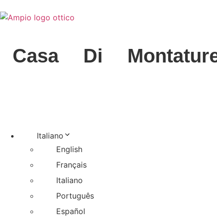
Casa
Di
Montature
Italiano
English
Français
Italiano
Português
Español