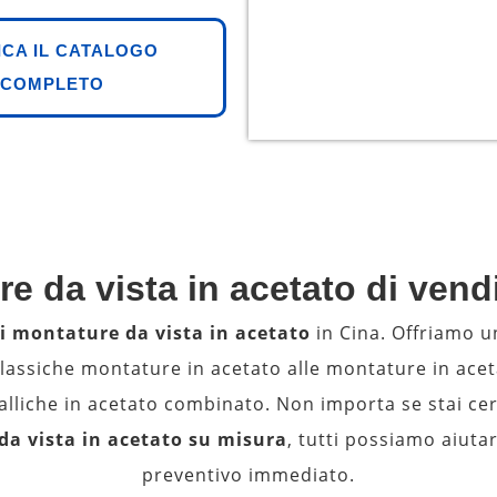
ICA IL CATALOGO
COMPLETO
e da vista in acetato di vend
i montature da vista in acetato
in Cina. Offriamo 
classiche montature in acetato alle montature in ace
alliche in acetato combinato. Non importa se stai c
a vista in acetato su misura
, tutti possiamo aiuta
preventivo immediato.