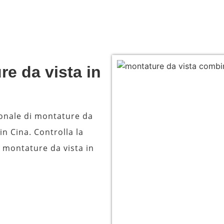
re da vista in
ionale di montature da
in Cina. Controlla la
, montature da vista in