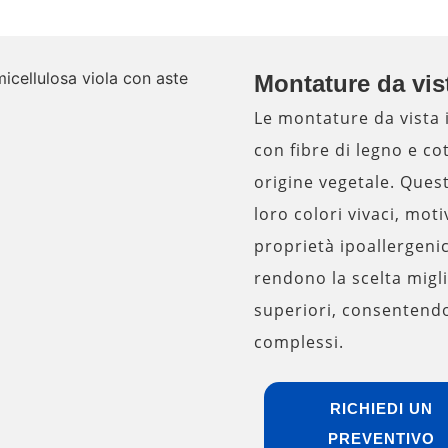
Montature da vist
Le montature da vista i
con fibre di legno e co
origine vegetale. Ques
loro colori vivaci, motiv
proprietà ipoallergenic
rendono la scelta migl
superiori, consentendo
complessi.
RICHIEDI UN
PREVENTIVO