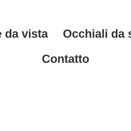
 da vista
Occhiali da 
Contatto