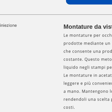
Montature da vist
Le montature per occhi
prodotte mediante un 
che consente una produ
costante. Questo metod
liquido negli stampi p
Le montature in acetat
leggere e più convenien
a mano. Mantengono lo 
rendendoli una scelta 
costi.