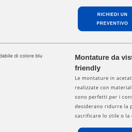
RICHIEDI UN
PREVENTIVO
Montature da vis
friendly
Le montature in aceta
realizzate con materiali
sono perfetti per i co
desiderano ridurre la 
sacrificare lo stile o la