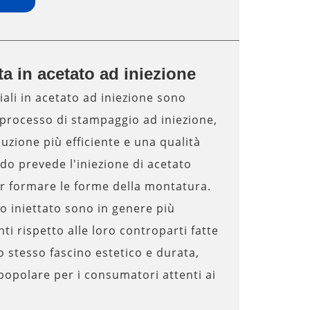
a in acetato ad iniezione
ali in acetato ad iniezione sono
processo di stampaggio ad iniezione,
zione più efficiente e una qualità
o prevede l'iniezione di acetato
er formare le forme della montatura.
o iniettato sono in genere più
ti rispetto alle loro controparti fatte
stesso fascino estetico e durata,
popolare per i consumatori attenti ai