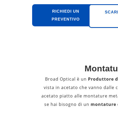
RICHIEDI UN
SCAR
PREVENTIVO
Montatur
Broad Optical è un
Produttore d
vista in acetato che vanno dalle 
acetato piatto alle montature met
se hai bisogno di un
montature d