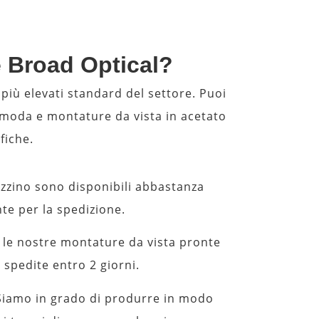
e Broad Optical?
iù elevati standard del settore. Puoi
 moda e montature da vista in acetato
fiche.
zino sono disponibili abbastanza
te per la spedizione.
 le nostre montature da vista pronte
 spedite entro 2 giorni.
Siamo in grado di produrre in modo