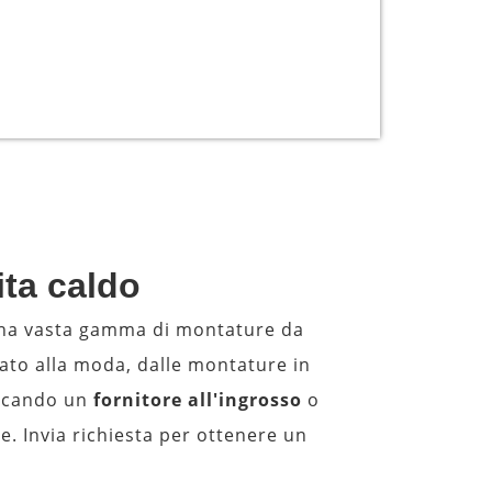
ita caldo
una vasta gamma di montature da
tato alla moda, dalle montature in
ercando un
fornitore all'ingrosso
o
re. Invia richiesta per ottenere un